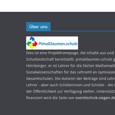
Über uns
Dies ist eine Projekthomepage, die Inhalte aus und 
Schullandschaft bereitstellt. pimaldaumen.schule 
Hörnberger, er ist Lehrer für die Fächer Mathemat
Sozialwissenschaften für das Lehramt an Gymnasi
Gesamtschulen. Die Autoren der Beiträge sind Leh
Lehrer - aber auch Schülerinnen und Schüler - die 
der Öffentlichkeit zur Verfügung stellen. Unterstüt
finanziert wird die Seite von
eventtechnik-siegen.d