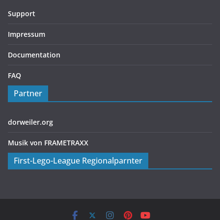
Support
Impressum
Documentation
FAQ
Partner
dorweiler.org
Musik von FRAMETRAXX
First-Lego-League Regionalparnter