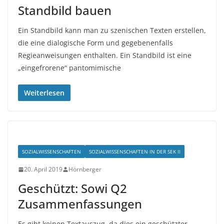
Standbild bauen
Ein Standbild kann man zu szenischen Texten erstellen,
die eine dialogische Form und gegebenenfalls
Regieanweisungen enthalten. Ein Standbild ist eine
„eingefrorene“ pantomimische
Weiterlesen
SOZIALWISSENSCHAFTEN
SOZIALWISSENSCHAFTEN IN DER SEK II
20. April 2019
Hörnberger
Geschützt: Sowi Q2
Zusammenfassungen
Es gibt keinen Textauszug, da dies ein geschützter