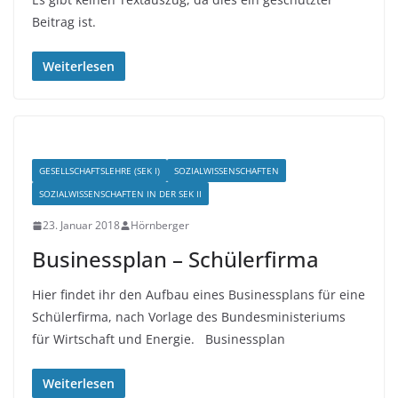
Beitrag ist.
Weiterlesen
GESELLSCHAFTSLEHRE (SEK I)
SOZIALWISSENSCHAFTEN
SOZIALWISSENSCHAFTEN IN DER SEK II
23. Januar 2018
Hörnberger
Businessplan – Schülerfirma
Hier findet ihr den Aufbau eines Businessplans für eine
Schülerfirma, nach Vorlage des Bundesministeriums
für Wirtschaft und Energie. Businessplan
Weiterlesen