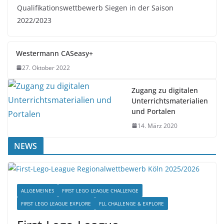
2022/2023
Westermann CASeasy+
27. Oktober 2022
Zugang zu digitalen
Unterrichtsmaterialien
und Portalen
14. März 2020
NEWS
ALLGEMEINES
FIRST LEGO LEAGUE CHALLENGE
FIRST LEGO LEAGUE EXPLORE
FLL CHALLENGE & EXPLORE
First-Lego-League