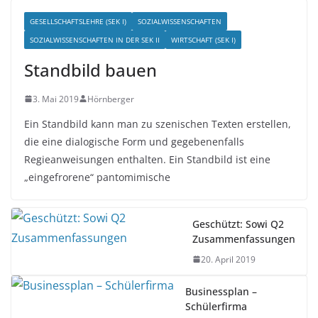
GESELLSCHAFTSLEHRE (SEK I)
SOZIALWISSENSCHAFTEN
SOZIALWISSENSCHAFTEN IN DER SEK II
WIRTSCHAFT (SEK I)
Standbild bauen
3. Mai 2019
Hörnberger
Ein Standbild kann man zu szenischen Texten erstellen,
die eine dialogische Form und gegebenenfalls
Regieanweisungen enthalten. Ein Standbild ist eine
„eingefrorene“ pantomimische
Geschützt: Sowi Q2
Zusammenfassungen
20. April 2019
Businessplan –
Schülerfirma
23. Januar 2018