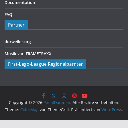
FAQ
Partner
dorweiler.org
Musik von FRAMETRAXX
First-Lego-League Regionalparnter
Copyright © 2026
PimalDaumen
. Alle Rechte vorbehalten.
Theme:
ColorMag
von ThemeGrill. Präsentiert von
WordPress
.