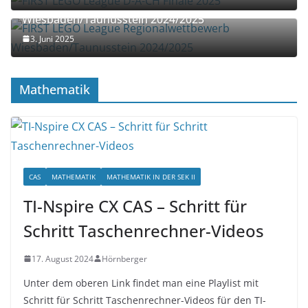
Wiesbaden/Taunusstein 2024/2025
3. Juni 2025
Mathematik
CAS
MATHEMATIK
MATHEMATIK IN DER SEK II
TI-Nspire CX CAS – Schritt für
Schritt Taschenrechner-Videos
17. August 2024
Hörnberger
Unter dem oberen Link findet man eine Playlist mit
Schritt für Schritt Taschenrechner-Videos für den TI-
Nspire CX CAS für den