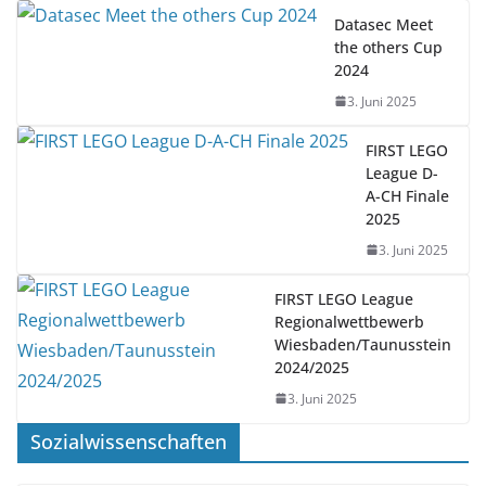
Datasec Meet
the others Cup
2024
3. Juni 2025
FIRST LEGO
League D-
A-CH Finale
2025
3. Juni 2025
FIRST LEGO League
Regionalwettbewerb
Wiesbaden/Taunusstein
2024/2025
3. Juni 2025
Sozialwissenschaften