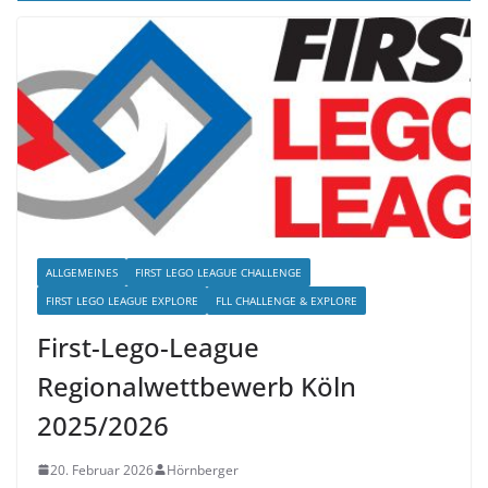
ALLGEMEINES
FIRST LEGO LEAGUE CHALLENGE
FIRST LEGO LEAGUE EXPLORE
FLL CHALLENGE & EXPLORE
First-Lego-League
Regionalwettbewerb Köln
2025/2026
20. Februar 2026
Hörnberger