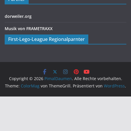
dorweiler.org
Musik von FRAMETRAXX
First-Lego-League Regionalparnter
Copyright © 2026
PimalDaumen
. Alle Rechte vorbehalten.
Theme:
ColorMag
von ThemeGrill. Präsentiert von
WordPress
.