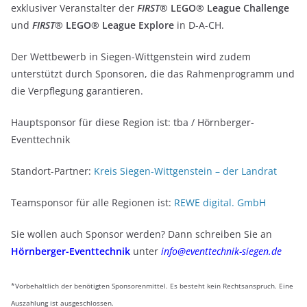
exklusiver Veranstalter der
FIRST
® LEGO® League Challenge
und
FIRST
® LEGO® League Explore
in D-A-CH.
Der Wettbewerb in Siegen-Wittgenstein wird zudem
unterstützt durch Sponsoren, die das Rahmenprogramm und
die Verpflegung garantieren.
Hauptsponsor für diese Region ist: tba / Hörnberger-
Eventtechnik
Standort-Partner:
Kreis Siegen-Wittgenstein – der Landrat
Teamsponsor für alle Regionen ist:
REWE digital. GmbH
Sie wollen auch Sponsor werden? Dann schreiben Sie an
Hörnberger-Eventtechnik
unter
info@eventtechnik-siegen.de
*Vorbehaltlich der benötigten Sponsorenmittel. Es besteht kein Rechtsanspruch. Eine
Auszahlung ist ausgeschlossen.