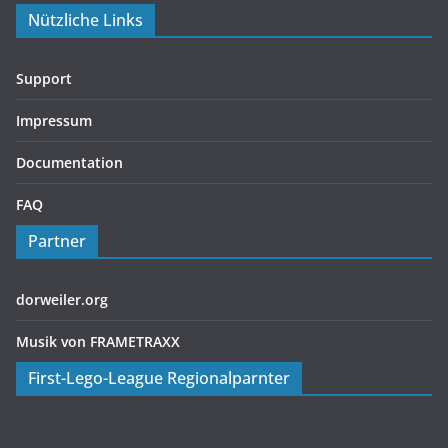
Nützliche Links
Support
Impressum
Documentation
FAQ
Partner
dorweiler.org
Musik von FRAMETRAXX
First-Lego-League Regionalparnter