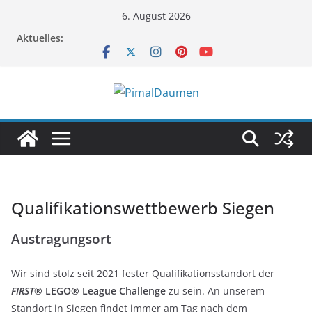
Zum
6. August 2026
Inhalt
Aktuelles:
springen
Qualifikationswettbewerb Siegen
Austragungsort
Wir sind stolz seit 2021 fester Qualifikationsstandort der
FIRST
® LEGO® League Challenge
zu sein. An unserem
Standort in Siegen findet immer am Tag nach dem