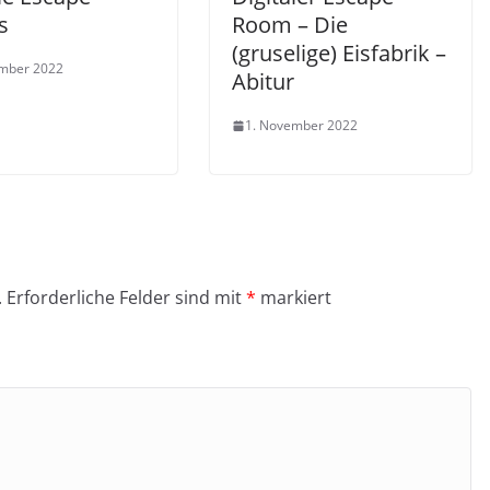
s
Room – Die
(gruselige) Eisfabrik –
ember 2022
Abitur
1. November 2022
.
Erforderliche Felder sind mit
*
markiert