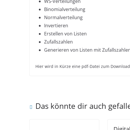
WS-Verteilungen
Binomialverteilung
Normalverteilung
Invertieren
Erstellen von Listen
Zufallszahlen
Generieren von Listen mit Zufallszahle
Hier wird in Kürze eine pdf-Datei zum Download
Das könnte dir auch gefall
Digita