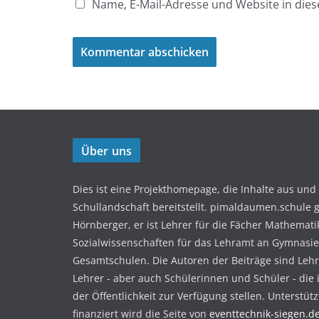
Name, E-Mail-Adresse und Website in di
Über uns
Dies ist eine Projekthomepage, die Inhalte aus und 
Schullandschaft bereitstellt. pimaldaumen.schule 
Hörnberger, er ist Lehrer für die Fächer Mathemat
Sozialwissenschaften für das Lehramt an Gymnasi
Gesamtschulen. Die Autoren der Beiträge sind Leh
Lehrer - aber auch Schülerinnen und Schüler - die 
der Öffentlichkeit zur Verfügung stellen. Unterstüt
finanziert wird die Seite von
eventtechnik-siegen.d