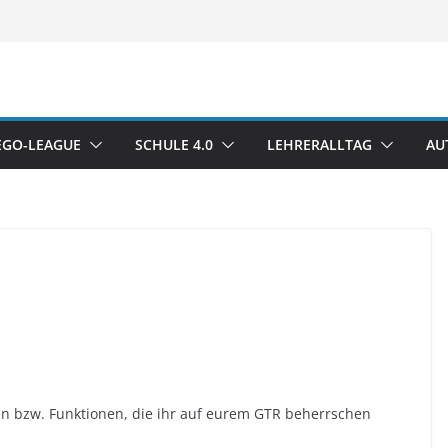
LEGO-LEAGUE
SCHULE 4.0
LEHRERALLTAG
AU
ben bzw. Funktionen, die ihr auf eurem GTR beherrschen