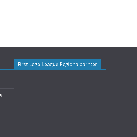
First-Lego-League Regionalparnter
X