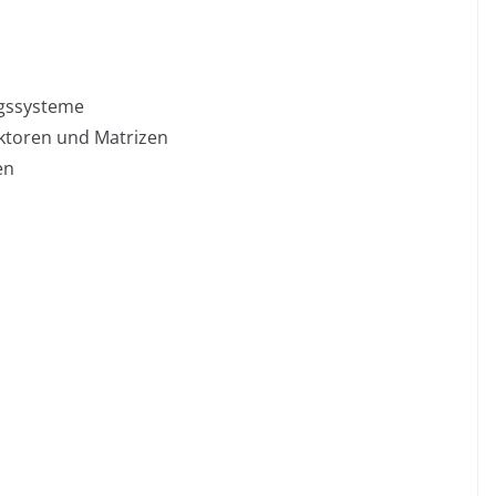
ngssysteme
ktoren und Matrizen
en