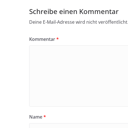
Schreibe einen Kommentar
Deine E-Mail-Adresse wird nicht veröffentlicht
Kommentar
*
Name
*