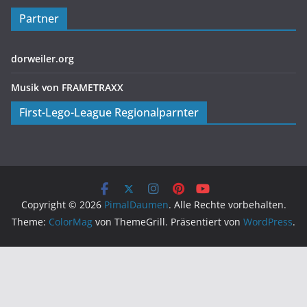
Partner
dorweiler.org
Musik von FRAMETRAXX
First-Lego-League Regionalparnter
Copyright © 2026
PimalDaumen
. Alle Rechte vorbehalten.
Theme:
ColorMag
von ThemeGrill. Präsentiert von
WordPress
.