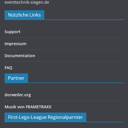
eventtechnik-siegen.de
Nützliche Links
Support
Impressum
Documentation
FAQ
Partner
dorweiler.org
Musik von FRAMETRAXX
First-Lego-League Regionalparnter