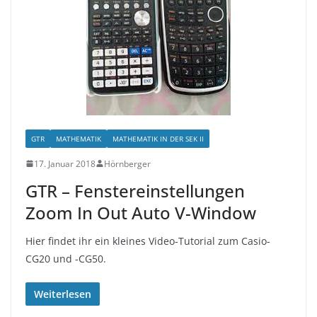
GTR
MATHEMATIK
MATHEMATIK IN DER SEK II
17. Januar 2018
Hörnberger
GTR – Fenstereinstellungen
Zoom In Out Auto V-Window
Hier findet ihr ein kleines Video-Tutorial zum Casio-
CG20 und -CG50.
Weiterlesen