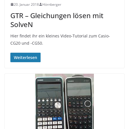
20. Januar 2018
Hörnberger
GTR – Gleichungen lösen mit
SolveN
Hier findet ihr ein kleines Video-Tutorial zum Casio-
CG20 und -CG50.
Weiterlesen