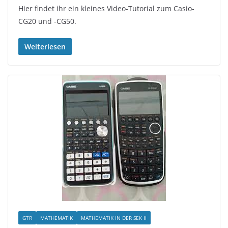
Hier findet ihr ein kleines Video-Tutorial zum Casio-
CG20 und -CG50.
Weiterlesen
GTR
MATHEMATIK
MATHEMATIK IN DER SEK II