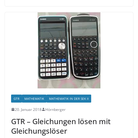
GTR
MATHEMATIK
MATHEMATIK IN DER SEK II
20. Januar 2018
Hörnberger
GTR – Gleichungen lösen mit
Gleichungslöser