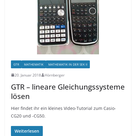
GTR
MATHEMATIK
MATHEMATIK IN DER SEK II
20. Januar 2018
Hörnberger
GTR – lineare Gleichungssysteme
lösen
Hier findet ihr ein kleines Video-Tutorial zum Casio-
CG20 und -CG50.
Weiterlesen