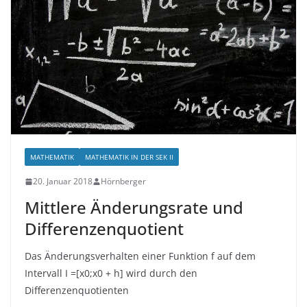
MATHEMATIK
MATHEMATIK IN DER SEK II
20. Januar 2018
Hörnberger
Mittlere Änderungsrate und
Differenzenquotient
Das Änderungsverhalten einer Funktion f auf dem
Intervall I =[x0;x0 + h] wird durch den
Differenzenquotienten