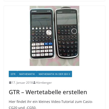
GTR
MATHEMATIK
MATHEMATIK IN DER SEK II
17. Januar 2018
Hörnberger
GTR – Wertetabelle erstellen
Hier findet ihr ein kleines Video-Tutorial zum Casio-
CG20 und -CG50.