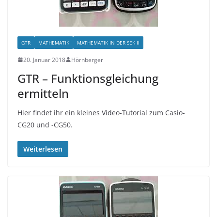
GTR
MATHEMATIK
MATHEMATIK IN DER SEK II
20. Januar 2018
Hörnberger
GTR – Funktionsgleichung
ermitteln
Hier findet ihr ein kleines Video-Tutorial zum Casio-
CG20 und -CG50.
Weiterlesen