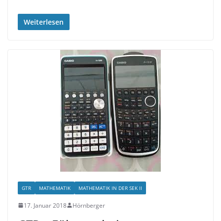
Weiterlesen
GTR
MATHEMATIK
MATHEMATIK IN DER SEK II
17. Januar 2018
Hörnberger